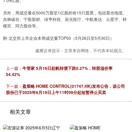
1.09亿股。
另外，周成交量在5000万股至1亿股的有15只股票，包括晨光电缆、
吉林碳谷、宁新新材、绿亨科技、辰光医疗、中航泰达、云星宇、梓
橦宫、同力股份等。
附-北交所上市企业本周成交量TOP50（5月26日至5月30日）
鑫耀证券提示：文章来自网络，不代表本站观点。
上一篇：
牛管家 5月16日起帆转债下跌0.27%，转股溢价率
54.42%
下一篇：
盈策略 HOME CONTROL(01747.HK)发布公告，该公司
股份已于2025年6月19日上午11时09分起短暂停止买卖
相关文章