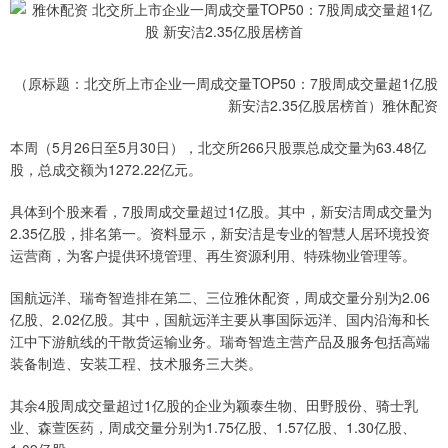
（原标题：北交所上市企业一周成交量TOP50：7股周成交量超1亿股
新安洁2.35亿股居榜首）雅休配资
本周（5月26日至5月30日），北交所266只股票总成交量为63.48亿
股，总成交额为1272.22亿元。
具体到个股来看，7股周成交量超过1亿股。其中，新安洁周成交量为
2.35亿股，排名第一。资料显示，新安洁是专业的智慧人居环境投资
运营商，为客户提供环境管理、再生资源利用、特殊物业管理等。
国航远洋、瑞奇智造排在第二、三位雅休配资，周成交量分别为2.06
亿股、2.02亿股。其中，国航远洋主要从事国际远洋、国内沿海和长
江中下游航线的干散货运输业务。瑞奇智造主营产品及服务包括高端
装备制造、安装工程、技术服务三大类。
其余4股周成交量超过1亿股的企业为颖泰生物、田野股份、骑士乳
业、森萱医药，周成交量分别为1.75亿股、1.57亿股、1.30亿股、