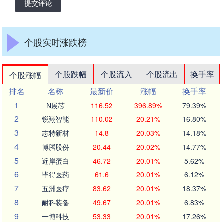
提交评论
个股实时涨跌榜
个股跌幅
个股流入
个股流出
换手率
个股涨幅
排名
名称
最新价
涨幅
换手率
1
N展芯
116.52
396.89%
79.39%
2
锐翔智能
110.02
20.21%
16.80%
3
志特新材
14.8
20.03%
14.18%
4
博腾股份
20.44
20.02%
14.77%
5
近岸蛋白
46.72
20.01%
5.62%
6
毕得医药
61.6
20.01%
6.12%
7
五洲医疗
83.62
20.01%
18.37%
8
耐科装备
49.67
20.01%
6.83%
9
一博科技
53.33
20.01%
17.26%