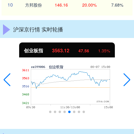
10
方邦股份
146.16
20.00%
7.68%
沪深京行情 实时轮播
创业板指
3563.12
47.56
1.35%