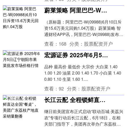
调查处理工作....
蔚莱策略 阿里巴巴-W(09988)6月10日斥资15.6万美元回购1.04万股
（原标题：阿里巴巴-W(09988)6月10日斥
资15.6万美元回购1.04万股）蔚莱策略 智
通财经APP讯，阿里巴巴-W(09988)发布公
告，于2025年6....
查看：
168
分类：
股票配资开户
宏源证券 2025年6月5日辽宁朝阳市果菜批发市场价格行情
品种 最高价 最低价 大宗价 大白菜 1.40
1.00 1.20 油菜 2.00 1.40 1.70 小白菜 1.40
0.80 1.10 生菜 1.60 1....
查看：
92
分类：
股票配资开户
长江云配 全程锁鲜直达全国“餐桌”，美团广东荔枝产地直采销量翻番
继日前美团宣布正式启动“联动百城·美荔兴
农”专项行动后长江云配，6月18日，在相
关部门指导下，美团再次举办广东荔枝产