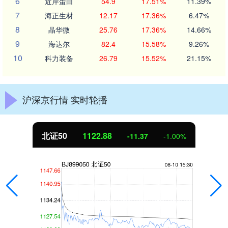
6
近岸蛋白
54.9
17.51%
11.39%
7
海正生材
12.17
17.36%
6.47%
8
晶华微
25.76
17.36%
14.66%
9
海达尔
82.4
15.58%
9.26%
10
科力装备
26.79
15.52%
21.15%
沪深京行情 实时轮播
北证50
1122.88
-11.37
-1.00%