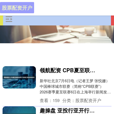
股票配资开户
领航配资 CPB夏至联赛选秀大会杨力炫当选状元
新华社北京7月6日电（记者王梦 张悦姗）
中国棒球城市联赛（简称“CPB联赛”）
2026赛季夏至联赛6日在上海举行新闻发布
会及选秀大会，22岁投手杨力炫以状元身
查看：
159
分类：
股票配资开户
份....
趣操盘 亚投行亚开行首度联合担保，巴基斯坦首笔17.5亿元熊猫债获超5倍认购