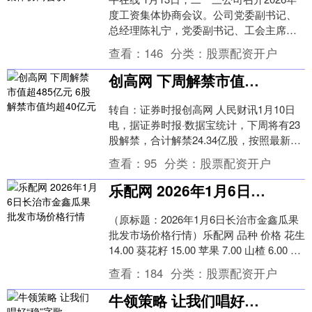
度工资集体协商会议。公司党委副书记、
总经理陈礼宁，党委副书记、工会主席董
有强分别作为行政方、职工方首席代表出
查看：
146
分类：
股票配资开户
席会议。....
创高网 下周解禁市值超485亿元 6股解禁市值均超40亿元
转自：证券时报创高网 人民财讯1月10日
电，据证券时报·数据宝统计，下周将有23
股解禁，合计解禁24.34亿股，按照最新收
盘价计算，合计解禁市值485.56亿元....
查看：
95
分类：
股票配资开户
乐配网 2026年1月6日长治市金鑫瓜果批发市场价格行情
（原标题：2026年1月6日长治市金鑫瓜果
批发市场价格行情）乐配网 品种 价格 花生
14.00 葵花籽 15.00 苹果 7.00 山楂 6.00 葡
萄 8.....
查看：
184
分类：
股票配资开户
牛领策略 让我们唱好“稳”字歌