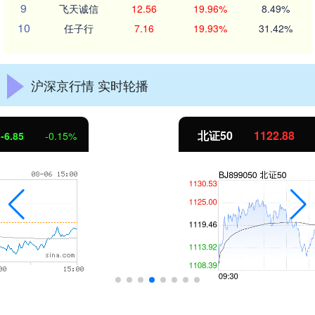
9
飞天诚信
12.56
19.96%
8.49%
10
任子行
7.16
19.93%
31.42%
沪深京行情 实时轮播
北证50
1122.88
3.42
0.30%