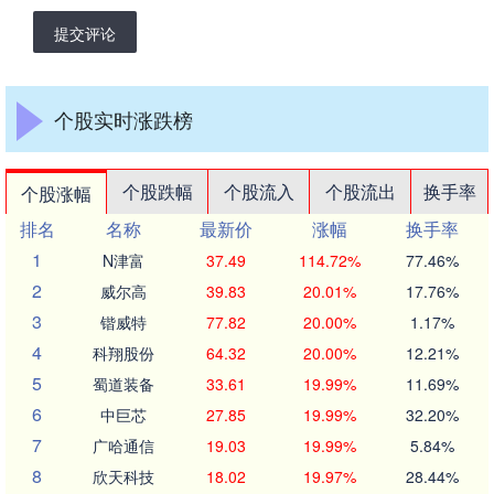
提交评论
个股实时涨跌榜
个股跌幅
个股流入
个股流出
换手率
个股涨幅
排名
名称
最新价
涨幅
换手率
1
N津富
37.49
114.72%
77.46%
2
威尔高
39.83
20.01%
17.76%
3
锴威特
77.82
20.00%
1.17%
4
科翔股份
64.32
20.00%
12.21%
5
蜀道装备
33.61
19.99%
11.69%
6
中巨芯
27.85
19.99%
32.20%
7
广哈通信
19.03
19.99%
5.84%
8
欣天科技
18.02
19.97%
28.44%