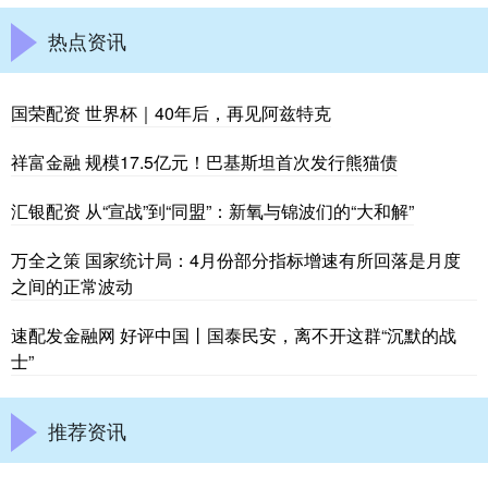
热点资讯
国荣配资 世界杯｜40年后，再见阿兹特克
祥富金融 规模17.5亿元！巴基斯坦首次发行熊猫债
汇银配资 从“宣战”到“同盟”：新氧与锦波们的“大和解”
万全之策 国家统计局：4月份部分指标增速有所回落是月度
之间的正常波动
速配发金融网 好评中国丨国泰民安，离不开这群“沉默的战
士”
推荐资讯