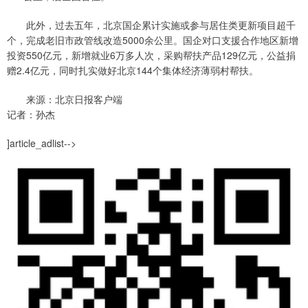
此外，过去五年，北京国企累计实施或参与居住类更新项目超千
个，完成老旧市政管线改造5000余公里。国企对口支援合作地区新增
投资550亿元，新增就业6万多人次，采购帮扶产品129亿元，公益捐
赠2.4亿元，同时扎实做好北京144个集体经济薄弱村帮扶。
来源：北京日报客户端
记者：孙杰
]article_adlist-->