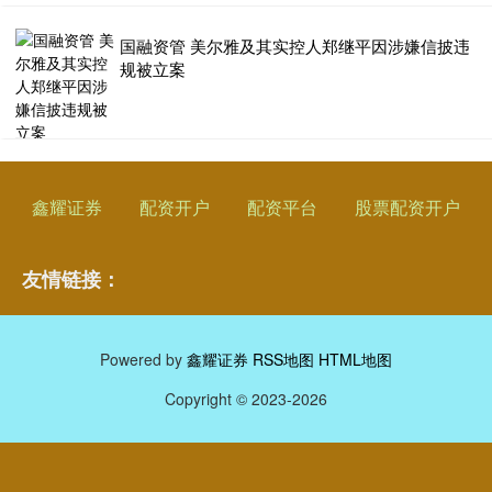
国融资管 美尔雅及其实控人郑继平因涉嫌信披违
规被立案
鑫耀证券
配资开户
配资平台
股票配资开户
友情链接：
Powered by
鑫耀证券
RSS地图
HTML地图
Copyright
© 2023-2026