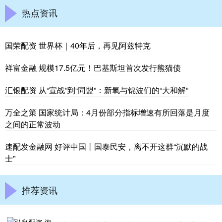
热点资讯
国荣配资 世界杯｜40年后，再见阿兹特克
祥富金融 规模17.5亿元！巴基斯坦首次发行熊猫债
汇银配资 从“宣战”到“同盟”：新氧与锦波们的“大和解”
万全之策 国家统计局：4月份部分指标增速有所回落是月度
之间的正常波动
速配发金融网 好评中国丨国泰民安，离不开这群“沉默的战
士”
推荐资讯