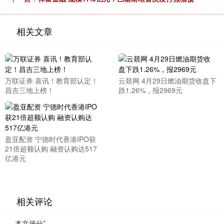
相关文章
万联证券 喜讯！教育部认定！
云燚网 4月29日燃油期货收盘下
昌吉三地上榜！
跌1.26%，报2969元
盈亚配资 宁德时代香港IPO获
21倍超额认购 融资认购达517
亿港元
相关评论
本文评分
*