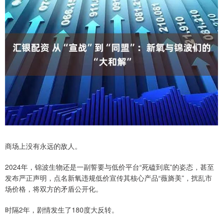
商场上没有永远的敌人。
2024年，锦波生物还是一副誓要与低价平台“死磕到底”的姿态，甚至
发布严正声明，点名新氧违规低价宣传其核心产品“薇旖美”，扰乱市
场价格，将双方的矛盾公开化。
时隔2年，剧情发生了180度大反转。