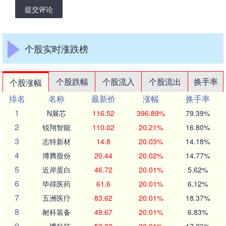
提交评论
个股实时涨跌榜
个股跌幅
个股流入
个股流出
换手率
个股涨幅
排名
名称
最新价
涨幅
换手率
1
N展芯
116.52
396.89%
79.39%
2
锐翔智能
110.02
20.21%
16.80%
3
志特新材
14.8
20.03%
14.18%
4
博腾股份
20.44
20.02%
14.77%
5
近岸蛋白
46.72
20.01%
5.62%
6
毕得医药
61.6
20.01%
6.12%
7
五洲医疗
83.62
20.01%
18.37%
8
耐科装备
49.67
20.01%
6.83%
9