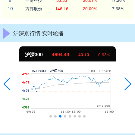
一博科技
53.33
20.01%
17.26%
10
方邦股份
146.16
20.00%
7.68%
沪深京行情 实时轮播
沪深300
4694.44
43.13
0.93%