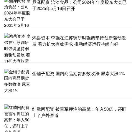
鼎泽配资 洽洽食品：公司2024年年度股东大会已
于2025年5月16日召开
鸿岳资本 李强在江苏调研时强调坚持创新驱动发
展 着力扩大有效需求 推动经济运行持续向好
金铺子配资 国内商品期货多数收涨 尿素大涨4%
红腾网配资 被雷军押注的高梵：年入50亿，还盯
上了户外赛道