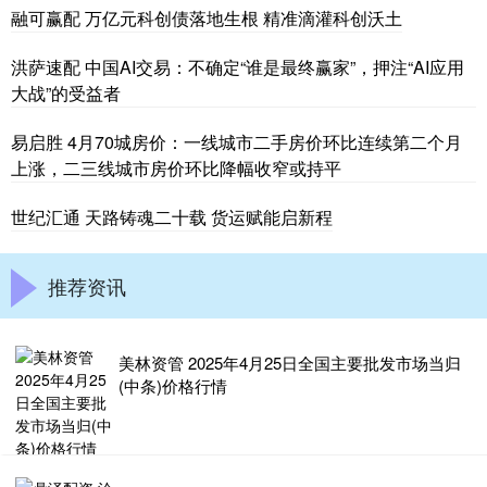
融可赢配 万亿元科创债落地生根 精准滴灌科创沃土
洪萨速配 中国AI交易：不确定“谁是最终赢家”，押注“AI应用
大战”的受益者
易启胜 4月70城房价：一线城市二手房价环比连续第二个月
上涨，二三线城市房价环比降幅收窄或持平
世纪汇通 天路铸魂二十载 货运赋能启新程
推荐资讯
美林资管 2025年4月25日全国主要批发市场当归
(中条)价格行情