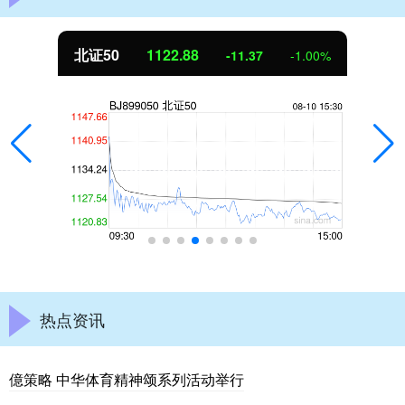
北证50
1122.88
-11.37
-1.00%
热点资讯
億策略 中华体育精神颂系列活动举行