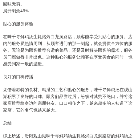
回味无穷。
展开剩余49%
贴心的服务体验
在味千寻鲜鸡汤生耗烙㶽白龙洞路店，顾客能享受到贴心的服务。店
内的服务员热情周到，从顾客进门的那一刻起，就会提供全方位的服
务。无论是为顾客推荐合适的菜品，还是及时解决顾客的需求，服务
员们都做得非常出色。这种贴心的服务让顾客在享受美食的同时，也
感受到家一般的温暖。
良好的口碑传播
凭借着独特的食材、精湛的工艺和贴心的服务，味千寻鲜鸡汤在观山
湖积累了良好的口碑。顾客们品尝过后，纷纷对其赞不绝口，并将这
家店推荐给身边的亲朋好友。口口相传之下，越来越多的人知道了这
家店，它的名气也越来越大。
总结
综上所述，贵阳观山湖味千寻鲜鸡汤生耗烙㶽白龙洞路店的鲜鸡汤之