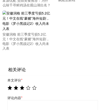
富源优配 贵阳美食推荐：为什
么味千寻鲜鸡汤在观山湖出名？
安徽润格 前三季度亏损5.2亿
元！中文在线“豪赌”海外短剧，
电影《罗小黑战记2》收入尚未
入表
相关评论
本文评分
*
评论内容
*