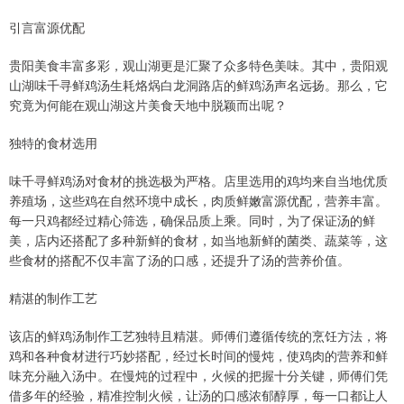
引言富源优配
贵阳美食丰富多彩，观山湖更是汇聚了众多特色美味。其中，贵阳观
山湖味千寻鲜鸡汤生耗烙㶽白龙洞路店的鲜鸡汤声名远扬。那么，它
究竟为何能在观山湖这片美食天地中脱颖而出呢？
独特的食材选用
味千寻鲜鸡汤对食材的挑选极为严格。店里选用的鸡均来自当地优质
养殖场，这些鸡在自然环境中成长，肉质鲜嫩富源优配，营养丰富。
每一只鸡都经过精心筛选，确保品质上乘。同时，为了保证汤的鲜
美，店内还搭配了多种新鲜的食材，如当地新鲜的菌类、蔬菜等，这
些食材的搭配不仅丰富了汤的口感，还提升了汤的营养价值。
精湛的制作工艺
该店的鲜鸡汤制作工艺独特且精湛。师傅们遵循传统的烹饪方法，将
鸡和各种食材进行巧妙搭配，经过长时间的慢炖，使鸡肉的营养和鲜
味充分融入汤中。在慢炖的过程中，火候的把握十分关键，师傅们凭
借多年的经验，精准控制火候，让汤的口感浓郁醇厚，每一口都让人