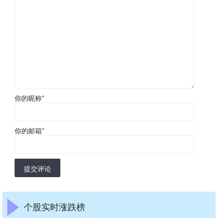
你的昵称
*
你的邮箱
*
提交评论
个股实时涨跌榜