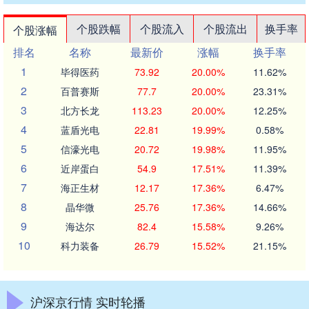
个股跌幅
个股流入
个股流出
换手率
个股涨幅
排名
名称
最新价
涨幅
换手率
1
毕得医药
73.92
20.00%
11.62%
2
百普赛斯
77.7
20.00%
23.31%
3
北方长龙
113.23
20.00%
12.25%
4
蓝盾光电
22.81
19.99%
0.58%
5
信濠光电
20.72
19.98%
11.95%
6
近岸蛋白
54.9
17.51%
11.39%
7
海正生材
12.17
17.36%
6.47%
8
晶华微
25.76
17.36%
14.66%
9
海达尔
82.4
15.58%
9.26%
10
科力装备
26.79
15.52%
21.15%
沪深京行情 实时轮播