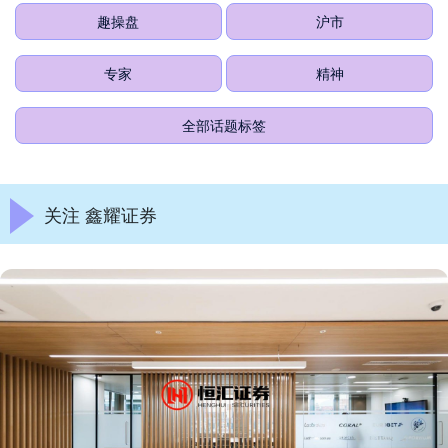
趣操盘
沪市
专家
精神
全部话题标签
关注 鑫耀证券