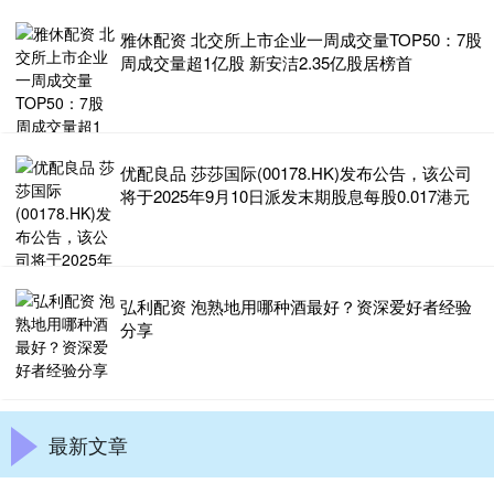
雅休配资 北交所上市企业一周成交量TOP50：7股
周成交量超1亿股 新安洁2.35亿股居榜首
优配良品 莎莎国际(00178.HK)发布公告，该公司
将于2025年9月10日派发末期股息每股0.017港元
弘利配资 泡熟地用哪种酒最好？资深爱好者经验
分享
最新文章