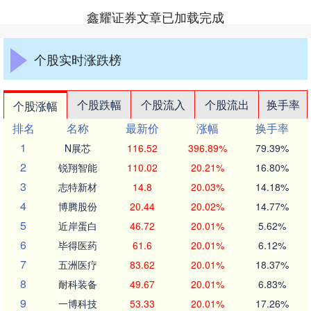
鑫耀证券文章已加载完成
个股实时涨跌榜
个股跌幅
个股流入
个股流出
换手率
个股涨幅
排名
名称
最新价
涨幅
换手率
1
N展芯
116.52
396.89%
79.39%
2
锐翔智能
110.02
20.21%
16.80%
3
志特新材
14.8
20.03%
14.18%
4
博腾股份
20.44
20.02%
14.77%
5
近岸蛋白
46.72
20.01%
5.62%
6
毕得医药
61.6
20.01%
6.12%
7
五洲医疗
83.62
20.01%
18.37%
8
耐科装备
49.67
20.01%
6.83%
9
一博科技
53.33
20.01%
17.26%