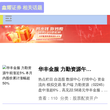
鑫耀证券 相关话题
华丰金服 力勤资源午前涨近5% 本月内股价累计涨幅超50%
热点栏目 自选股 数据中心 行情中心 资金
流向 模拟交易 客户端 力勤资源（02245）
盘中涨超6%，高见22.58港元华丰金服，本
月内股价累计涨幅超五成。截至....
查看：
110
分类：
股票配资开户