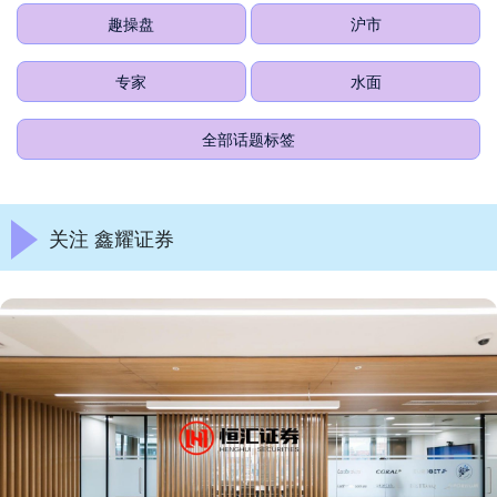
趣操盘
沪市
专家
水面
全部话题标签
关注 鑫耀证券