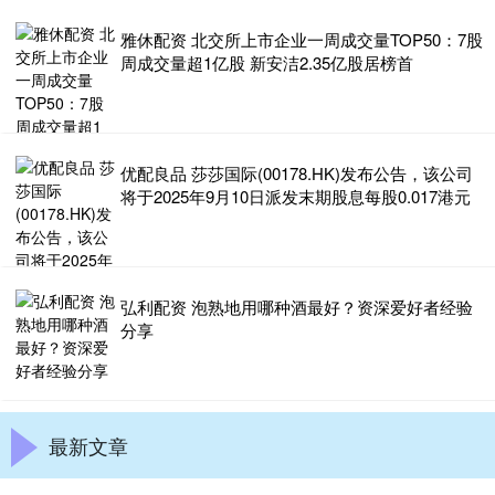
雅休配资 北交所上市企业一周成交量TOP50：7股
周成交量超1亿股 新安洁2.35亿股居榜首
优配良品 莎莎国际(00178.HK)发布公告，该公司
将于2025年9月10日派发末期股息每股0.017港元
弘利配资 泡熟地用哪种酒最好？资深爱好者经验
分享
最新文章