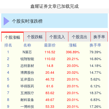
鑫耀证券文章已加载完成
个股实时涨跌榜
个股跌幅
个股流入
个股流出
换手率
个股涨幅
排名
名称
最新价
涨幅
换手率
1
N展芯
116.52
396.89%
79.39%
2
锐翔智能
110.02
20.21%
16.80%
3
志特新材
14.8
20.03%
14.18%
4
博腾股份
20.44
20.02%
14.77%
5
近岸蛋白
46.72
20.01%
5.62%
6
毕得医药
61.6
20.01%
6.12%
7
五洲医疗
83.62
20.01%
18.37%
8
耐科装备
49.67
20.01%
6.83%
9
一博科技
53.33
20.01%
17.26%