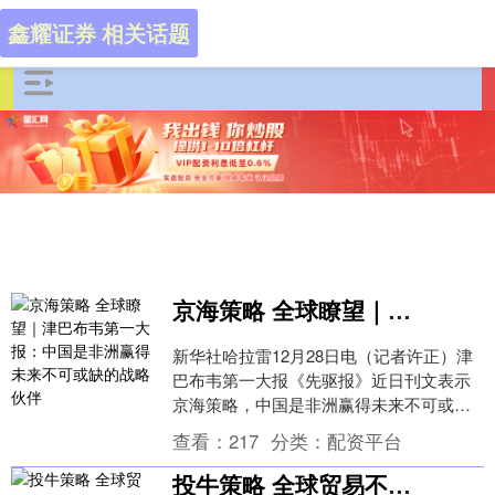
鑫耀证券 相关话题
京海策略 全球瞭望｜津巴布韦第一大报：中国是非洲赢得未来不可或缺的战略伙伴
新华社哈拉雷12月28日电（记者许正）津
巴布韦第一大报《先驱报》近日刊文表示
京海策略，中国是非洲赢得未来不可或缺
的战略伙伴。文章摘要如下： 对于投资者
查看：
217
分类：
配资平台
而言，非洲....
投牛策略 全球贸易不确定性加剧：跨境电商综试区如何为外贸注入新动能？｜稳外贸布新局