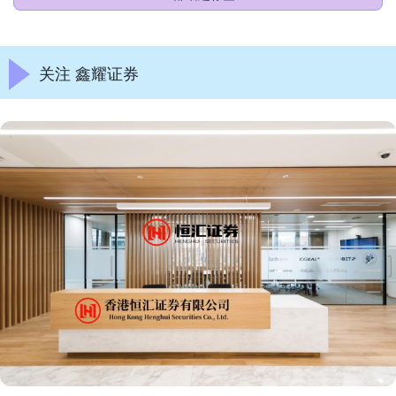
关注 鑫耀证券