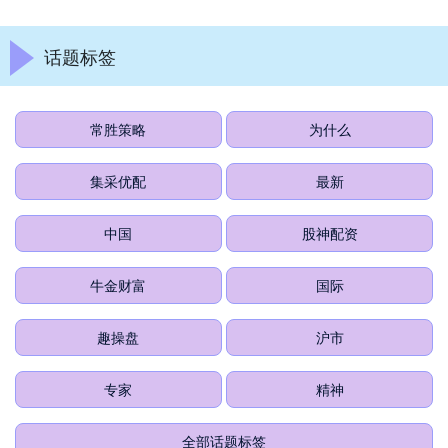
话题标签
常胜策略
为什么
集采优配
最新
中国
股神配资
牛金财富
国际
趣操盘
沪市
专家
精神
全部话题标签