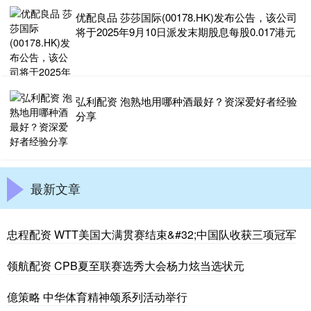
优配良品 莎莎国际(00178.HK)发布公告，该公司
将于2025年9月10日派发末期股息每股0.017港元
弘利配资 泡熟地用哪种酒最好？资深爱好者经验
分享
最新文章
忠程配资 WTT美国大满贯赛结束&#32;中国队收获三项冠军
领航配资 CPB夏至联赛选秀大会杨力炫当选状元
億策略 中华体育精神颂系列活动举行