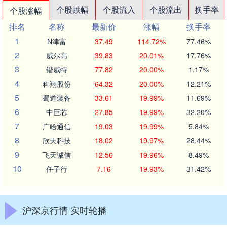
个股跌幅
个股流入
个股流出
换手率
个股涨幅
排名
名称
最新价
涨幅
换手率
1
N津富
37.49
114.72%
77.46%
2
威尔高
39.83
20.01%
17.76%
3
锴威特
77.82
20.00%
1.17%
4
科翔股份
64.32
20.00%
12.21%
5
蜀道装备
33.61
19.99%
11.69%
6
中巨芯
27.85
19.99%
32.20%
7
广哈通信
19.03
19.99%
5.84%
8
欣天科技
18.02
19.97%
28.44%
9
飞天诚信
12.56
19.96%
8.49%
10
任子行
7.16
19.93%
31.42%
沪深京行情 实时轮播