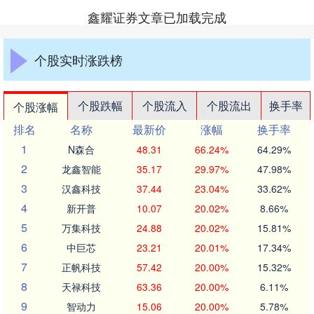
鑫耀证券文章已加载完成
个股实时涨跌榜
个股跌幅
个股流入
个股流出
换手率
个股涨幅
排名
名称
最新价
涨幅
换手率
1
N森合
48.31
66.24%
64.29%
2
龙鑫智能
35.17
29.97%
47.98%
3
汉鑫科技
37.44
23.04%
33.62%
4
新开普
10.07
20.02%
8.66%
5
万集科技
24.88
20.02%
15.81%
6
中巨芯
23.21
20.01%
17.34%
7
正帆科技
57.42
20.00%
15.32%
8
天禄科技
63.36
20.00%
6.11%
9
智动力
15.06
20.00%
5.78%