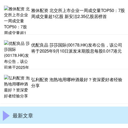
雅休配资 北交所上市企业一周成交量TOP50：7股
周成交量超1亿股 新安洁2.35亿股居榜首
优配良品 莎莎国际(00178.HK)发布公告，该公司
将于2025年9月10日派发末期股息每股0.017港元
弘利配资 泡熟地用哪种酒最好？资深爱好者经验
分享
最新文章