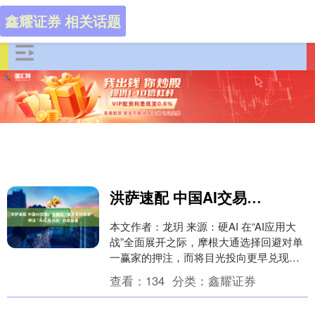
鑫耀证券 相关话题
洪萨速配 中国AI交易：不确定“谁是最终赢家”，押注“AI应用大战”的受益者
本文作者：龙玥 来源：硬AI 在“AI应用大
战”全面展开之际，摩根大通选择回避对单
一赢家的押注，而将目光投向更早兑现、
能见度更高的二阶受益领域。 1月30日，
查看：
134
分类：
鑫耀证券
摩....