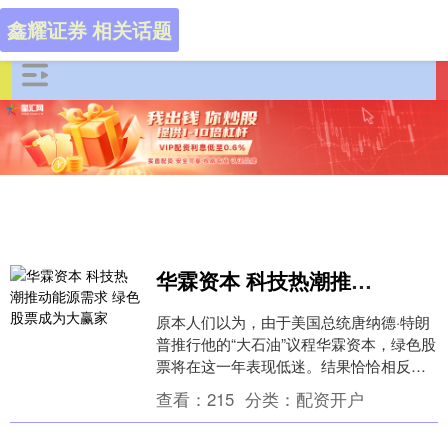
鑫耀证券 相关话题
华霖资本 科技热潮推动能源需求 绿色股票成为大赢家
原本人们以为，由于美国总统唐纳德·特朗
普推行他的“大石油”议程华霖资本，绿色股
票将在这一年表现低迷。结果恰恰相反，
人工智能推动了对各种能源的巨大需求，
查看：
215
分类：
配资开户
这个板块正....