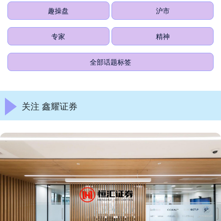
趣操盘
沪市
专家
精神
全部话题标签
关注 鑫耀证券