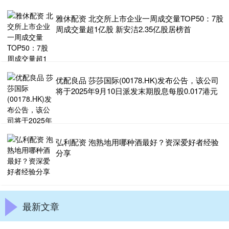
雅休配资 北交所上市企业一周成交量TOP50：7股
周成交量超1亿股 新安洁2.35亿股居榜首
优配良品 莎莎国际(00178.HK)发布公告，该公司
将于2025年9月10日派发末期股息每股0.017港元
弘利配资 泡熟地用哪种酒最好？资深爱好者经验
分享
最新文章