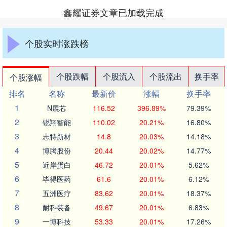
鑫耀证券文章已加载完成
个股实时涨跌榜
个股跌幅
个股流入
个股流出
换手率
个股涨幅
排名
名称
最新价
涨幅
换手率
1
N展芯
116.52
396.89%
79.39%
2
锐翔智能
110.02
20.21%
16.80%
3
志特新材
14.8
20.03%
14.18%
4
博腾股份
20.44
20.02%
14.77%
5
近岸蛋白
46.72
20.01%
5.62%
6
毕得医药
61.6
20.01%
6.12%
7
五洲医疗
83.62
20.01%
18.37%
8
耐科装备
49.67
20.01%
6.83%
9
一博科技
53.33
20.01%
17.26%