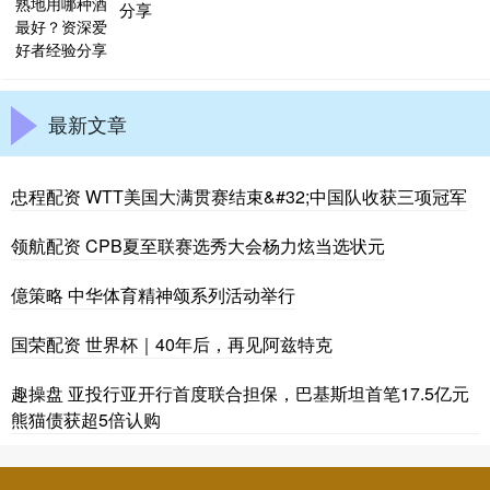
分享
最新文章
忠程配资 WTT美国大满贯赛结束&#32;中国队收获三项冠军
领航配资 CPB夏至联赛选秀大会杨力炫当选状元
億策略 中华体育精神颂系列活动举行
国荣配资 世界杯｜40年后，再见阿兹特克
趣操盘 亚投行亚开行首度联合担保，巴基斯坦首笔17.5亿元
熊猫债获超5倍认购