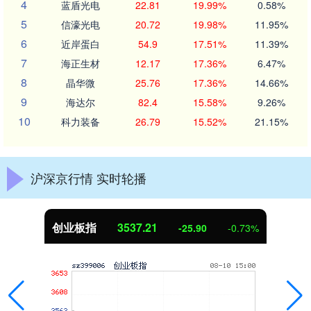
4
蓝盾光电
22.81
19.99%
0.58%
5
信濠光电
20.72
19.98%
11.95%
6
近岸蛋白
54.9
17.51%
11.39%
7
海正生材
12.17
17.36%
6.47%
8
晶华微
25.76
17.36%
14.66%
9
海达尔
82.4
15.58%
9.26%
10
科力装备
26.79
15.52%
21.15%
沪深京行情 实时轮播
创业板指
3537.21
-25.90
-0.73%