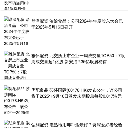
鼎泽配资 洽洽食品：公司2024年年度股东大会已
于2025年5月16日召开
雅休配资 北交所上市企业一周成交量TOP50：7股
周成交量超1亿股 新安洁2.35亿股居榜首
优配良品 莎莎国际(00178.HK)发布公告，该公司
将于2025年9月10日派发末期股息每股0.017港元
弘利配资 泡熟地用哪种酒最好？资深爱好者经验