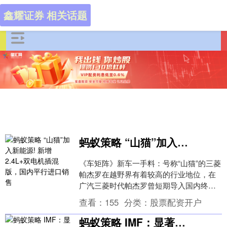
鑫耀证券 相关话题
蚂蚁策略 “山猫”加入新能源! 新增2.4L+双电机插混版，国内平行进口销售
《车矩阵》新车一手料：号称“山猫”的三菱
帕杰罗在越野界有着较高的行业地位，在
广汽三菱时代帕杰罗曾短期导入国内终端
店销售，这个承载着一代越野迷情怀经典
查看：
155
分类：
股票配资开户
车型在硬派越....
蚂蚁策略 IMF：显著调降今年全球经济增速至2.8% 美国调降幅度居发达经济体之首